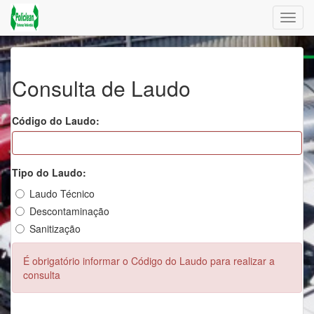
Altern
nave
Consulta de Laudo
Código do Laudo:
Tipo do Laudo:
Laudo Técnico
Descontaminação
Sanitização
É obrigatório informar o Código do Laudo para realizar a
consulta